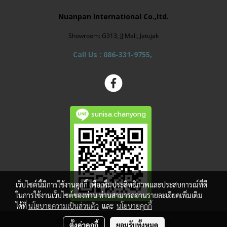
Nuanpan International Co.,ltd.
Showroom: G313, JJ Mall, Jatujak
Call Us : 086-331-9755,
sunisa.chanyong
เว็บไซต์นี้มีการใช้งานคุกกี้ เพื่อเพิ่มประสิทธิภาพและประสบการณ์ที่ดี
ในการใช้งานเว็บไซต์ของท่าน ท่านสามารถอ่านรายละเอียดเพิ่มเติม
ได้ที่
นโยบายความเป็นส่วนตัว
และ
นโยบายคุกกี้
Copy right by makewebeasy.com
ตั้งค่าคุกกี้
ยอมรับทั้งหมด