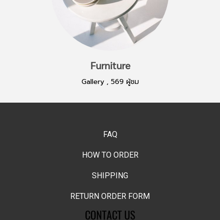
Furniture
Gallery
,
569 ผู้ชม
FAQ
HOW TO ORDER
SHIPPING
RETURN ORDER FORM
CONTACT US