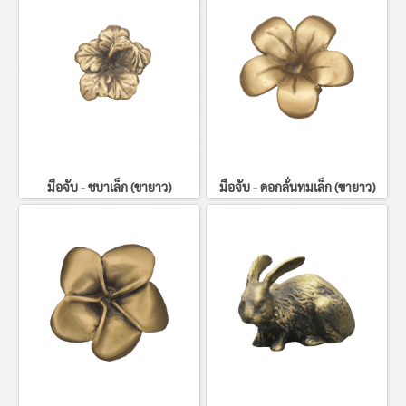
มือจับ - ชบาเล็ก (ขายาว)
มือจับ - ดอกลั่นทมเล็ก (ขายาว)