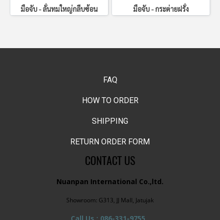
มือจับ - ลั่นทมใหญ่กลีบซ้อน
มือจับ - กระต่ายฝรั่ง
FAQ
HOW TO ORDER
SHIPPING
RETURN ORDER FORM
CONTACT US
Nuanpan International Co.,ltd.
Showroom: G313, JJ Mall, Jatujak
Call Us : 086-331-9755,