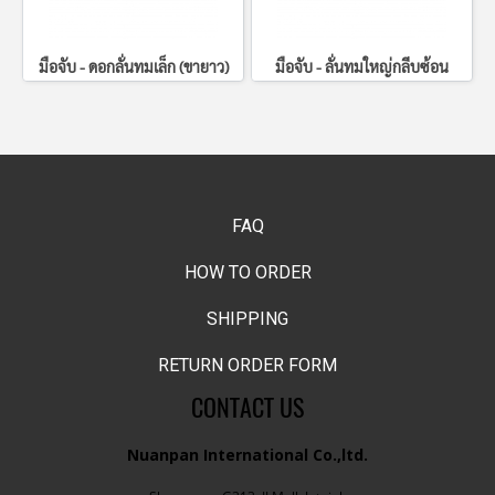
มือจับ - ดอกลั่นทมเล็ก (ขายาว)
มือจับ - ลั่นทมใหญ่กลีบซ้อน
FAQ
HOW TO ORDER
SHIPPING
RETURN ORDER FORM
CONTACT US
Nuanpan International Co.,ltd.