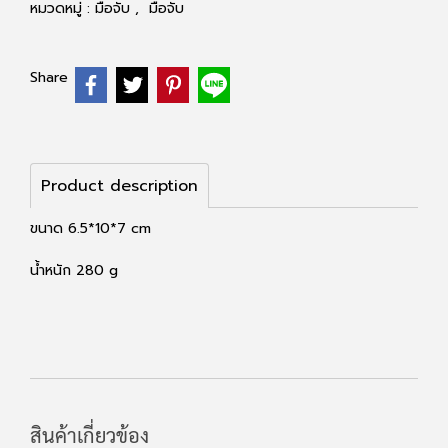
หมวดหมู่ :
มือจับ
,
มือจับ
Share
Product description
ขนาด 6.5*10*7 cm
น้ำหนัก 280 g
สินค้าเกี่ยวข้อง