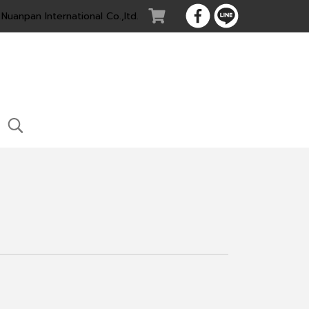
Nuanpan International Co.,ltd.