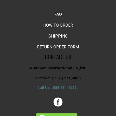
FAQ
HOW TO ORDER
SHIPPING
RETURN ORDER FORM
CONTACT US
Nuanpan International Co.,ltd.
Showroom: G313, JJ Mall, Jatujak
Call Us : 086-331-9755,