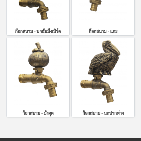
ก๊อกสนาม - นกฮัมมิ่งเบิร์ด
ก๊อกสนาม - แกะ
ก๊อกสนาม - มังคุด
ก๊อกสนาม - นกปากห่าง