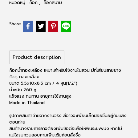
หมวดหมู่ :
ก๊อก
,
ก๊อกสนาม
Share
Product description
ก๊อกน้ำทองเหลือง เหมาะสำหรับใช้งานในสวน มีที่เสียบสายยาง
วัสดุ ทองเหลือง
ขนาด 5.5x10x8.5 cm / 4 หุน(1/2”)
น้ำหนัก 260 g
แข็งแรง ทนทาน อายุการใช้งานสูง
Made in Thailand
รูปภาพสินค้าถ่ายจากงานจริง สีอาจจะเพี้ยนเล็กน้อยขึ้นอยู่กับแสง
ตอนถ่าย
สินค้าบางรายการอาจต้องเพิ่มข้อต่อเพื่อให้พ้นระยะพนัง หากไม่
แน่ใจรบกวนสอบถามเพิ่มเติมก่อนสั่งซื้อ